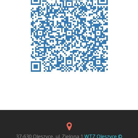
37-630 Oleszyce, ul. Zielona 1
WTZ Oleszyce ©