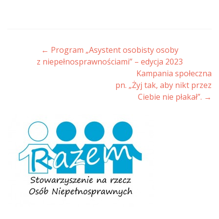
Post navigation
←
Program „Asystent osobisty osoby
z niepełnosprawnościami” – edycja 2023
Kampania społeczna
pn. „Żyj tak, aby nikt przez
Ciebie nie płakał”.
→