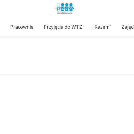
Pracownie
Przyjęcia do WTZ
„Razem”
Zajęc