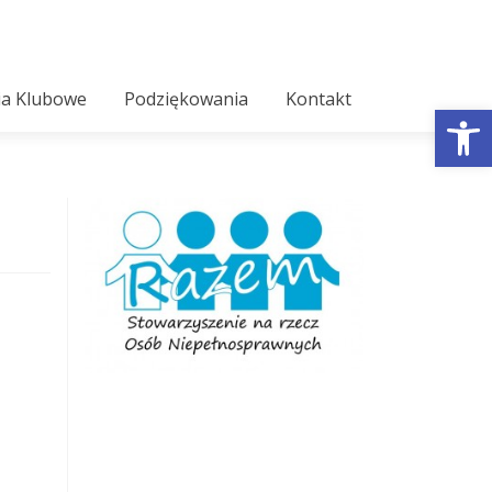
ia Klubowe
Podziękowania
Kontakt
Open tool